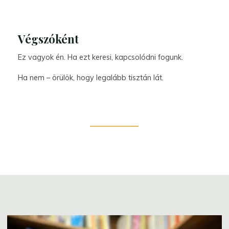
Végszóként
Ez vagyok én. Ha ezt keresi, kapcsolódni fogunk.
Ha nem – örülök, hogy legalább tisztán lát.