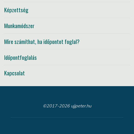
Képzettség
Munkamódszer
Mire számíthat, ha időpontot foglal?
Időpontfoglalás
Kapcsolat
©2017-2026 ujjpeter.hu