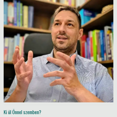
Ki ül Önnel szemben?