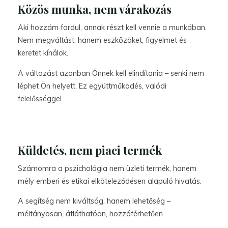
Közös munka, nem várakozás
Aki hozzám fordul, annak részt kell vennie a munkában.
Nem megváltást, hanem eszközöket, figyelmet és
keretet kínálok.
A változást azonban Önnek kell elindítania – senki nem
léphet Ön helyett. Ez együttműködés, valódi
felelősséggel.
Küldetés, nem piaci termék
Számomra a pszichológia nem üzleti termék, hanem
mély emberi és etikai elköteleződésen alapuló hivatás.
A segítség nem kiváltság, hanem lehetőség –
méltányosan, átláthatóan, hozzáférhetően.