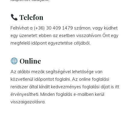
Telefon
Felhívhat a (+36) 30 409 1479 számon, vagy küdhet
egy üzenetet: ebben az esetben visszahívom Önt egy
megfelelő időpont egyeztetése céljából.
Online
Az alábbi mezők segítségével lehetősége van
közvetlenül időpontot foglalni. Az online foglalási
rendszer által kínált kedvezményes foglalási díjat is itt
érvényesítheti. Minden foglalás e-mailben kerül
visszaigazolásra.