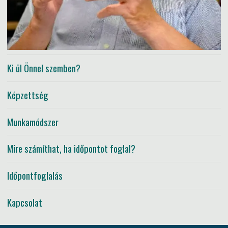
Ki ül Önnel szemben?
Képzettség
Munkamódszer
Mire számíthat, ha időpontot foglal?
Időpontfoglalás
Kapcsolat