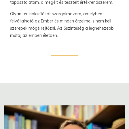
tapasztalatom, a megélt és tesztelt értékrendszerem.
Olyan tér kialakítását szorgalmazom, amelyben
felvállalható az Ember és minden érzelme, s nem kell
szerepek mögé rejtőzni. Az őszinteség a legnehezebb
műfaj az emberi életben.