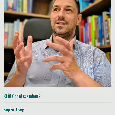
Ki ül Önnel szemben?
Képzettség