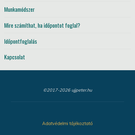
Munkamódszer
Mire számíthat, ha időpontot foglal?
Időpontfoglalás
Kapcsolat
©2017-2026 ujjpeter.hu
Adatvédelmi tájékoztató